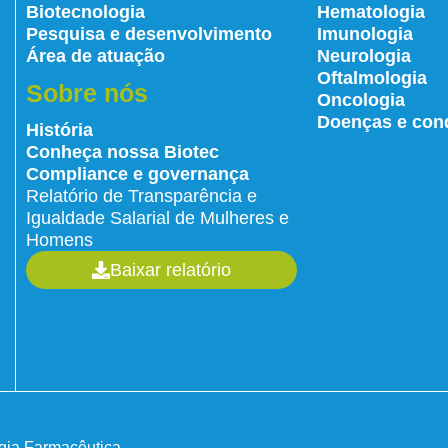
Biotecnologia
Hematologia
Pesquisa e desenvolvimento
Imunologia
Área de atuação
Neurologia
Oftalmologia
Sobre nós
Oncologia
Doenças e con
História
Conheça nossa Biotec
Compliance e governança
Relatório de Transparência e
Igualdade Salarial de Mulheres e
Homens
Baixar relatório
gia Farmacêutica.