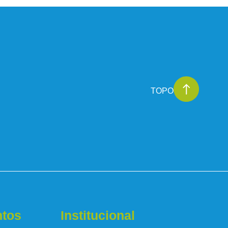
TOPO
tos
Institucional