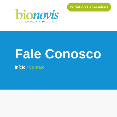
Portal do Especialista
Fale Conosco
Início
/
Contato