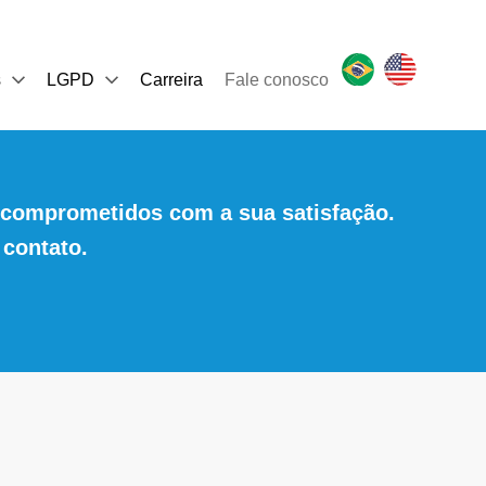
s
LGPD
Carreira
Fale conosco
comprometidos com a sua satisfação.
 contato.