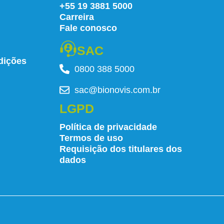
+55 19 3881 5000
Carreira
Fale conosco
SAC
dições
0800 388 5000
sac@bionovis.com.br
LGPD
Política de privacidade
Termos de uso
Requisição dos titulares dos
dados