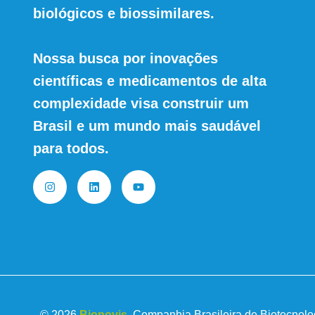
biológicos e biossimilares.
Nossa busca por inovações
científicas e medicamentos de alta
complexidade visa construir um
Brasil e um mundo mais saudável
para todos.
© 2026
Bionovis
.
Companhia Brasileira de Biotecnolo